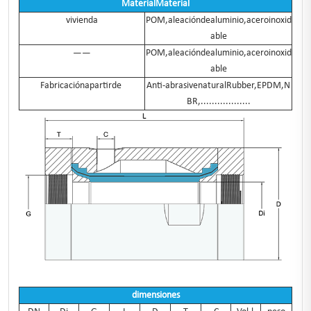
MaterialMaterial
vivienda
POM,aleacióndealuminio,aceroinoxid
able
——
POM,aleacióndealuminio,aceroinoxid
able
Fabricaciónapartirde
Anti-abrasivenaturalRubber,EPDM,N
BR,..................
dimensiones