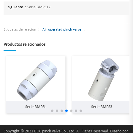
siguiente：
Serie BMPS12
Etiquetas de relación：
Air operated pinch valve
,
Productos relacionados
Serie BMPSL
Serie BMPS3
Copyright © 2021 BOC pinch valve Co., Ltd. All Rights Reserved. Diseño por