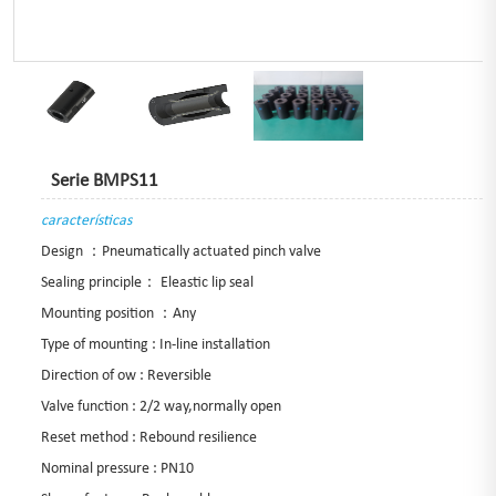
Serie BMPS11
características
Design ：Pneumatically actuated pinch valve
Sealing principle： Eleastic lip seal
Mounting position ：Any
Type of mounting : In-line installation
Direction of ow : Reversible
Valve function : 2/2 way,normally open
Reset method : Rebound resilience
Nominal pressure : PN10