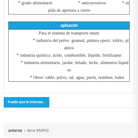
* grado alimentario * anticorrosivos * rá
pida de apertura a cierre
aplicación
Para el sistema de transporte neum
* industria del polvo: granual, pintura epoxi, vidrio, pl
ástico
* industria química: ácido, combustible, líquido, fertilizante
* industria alimentaria: jarabe, helado, leche, alimentos líquid
os
*
Otros: cable, polvo, sal, agua, purín, residuos, lodos
Puede que le interese...
anterior：
Serie BMPS3