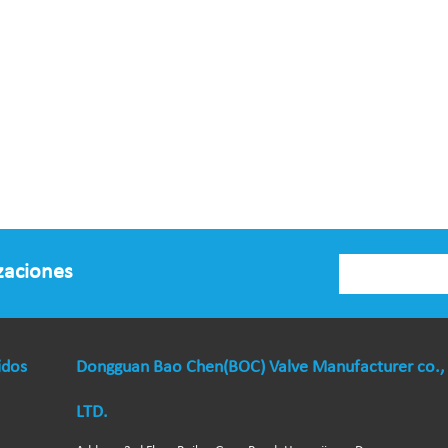
izaciones
idos
Dongguan Bao Chen(BOC) Valve Manufacturer co.,
LTD.