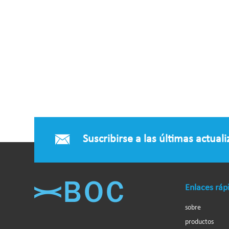
Suscribirse a las últimas actual
Enlaces ráp
sobre
productos