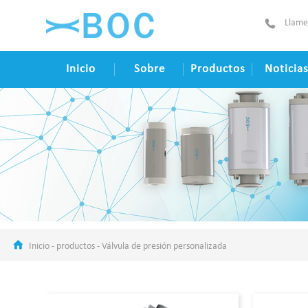
Llame
Inicio
Sobre
Productos
Noticia
Inicio
-
productos
-
Válvula de presión personalizada