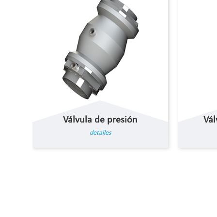
Válvula de presión
Vál
detalles