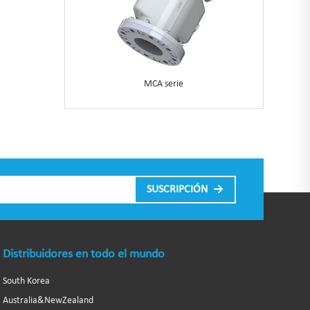
MCA serie
Distribuidores en todo el mundo
South Korea
Australia&NewZealand